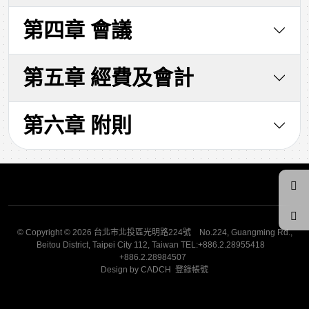
第四章 會議
第五章 經費及會計
第六章 附則
© Copyright © 2026 台北市北投區光明路224號 No.224, Guangming Rd.,
Beitou District, Taipei City 112, Taiwan TEL:+886.2.28955418
+886.2.28984507
Design by
CADCH
登錄帳號