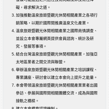
礙，尋求解決之道。
加強推動溫泉旅遊暨觀光休閒相關產業之各項行
銷策略，以期於國際間推廣溫泉文化產業。
溫泉旅遊暨觀光休閒相關產業之國際商情調查、
並設立本會專屬網頁提供會員諮詢、統計及研
究、發展等事項。
結合台灣溫泉旅遊暨觀光休閒相關產業，加強亞
太地區業者之間交流與聯盟。
舉辦溫泉旅遊暨觀光休閒相關產業之培訓課程、
專業講座、研討會以建立本會向上提升之能量。
本會帶領溫泉旅遊暨觀光休閒相關產業業者出國
參訪、參展與國際間相關團體交流，成為與國際
接軌之橋樑。
建立本會標章認證機制。