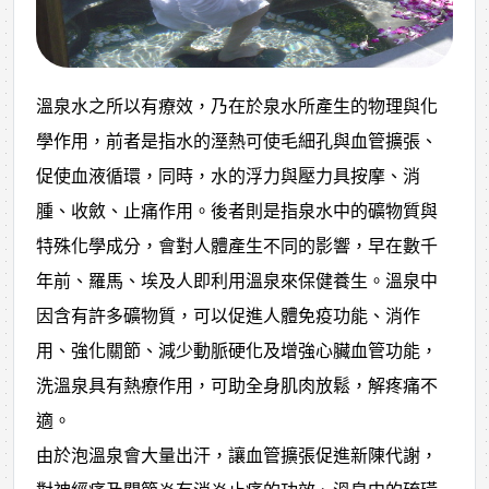
溫泉水之所以有療效，乃在於泉水所產生的物理與化
學作用，前者是指水的溼熱可使毛細孔與血管擴張、
促使血液循環，同時，水的浮力與壓力具按摩、消
腫、收斂、止痛作用。後者則是指泉水中的礦物質與
特殊化學成分，會對人體產生不同的影響，早在數千
年前、羅馬、埃及人即利用溫泉來保健養生。溫泉中
因含有許多礦物質，可以促進人體免疫功能、消作
用、強化關節、減少動脈硬化及增強心臟血管功能，
洗溫泉具有熱療作用，可助全身肌肉放鬆，解疼痛不
適。
由於泡溫泉會大量出汗，讓血管擴張促進新陳代謝，