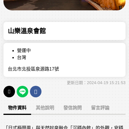
山樂溫泉會館
營運中
台灣
台北市北投區泉源路17號
更新日期：2024-04-19 15:21:53
物件資料
其他說明
發信詢問
留言評論
「日式極簡風」與天然好泉融合「沉穩內斂」的外觀，安穩