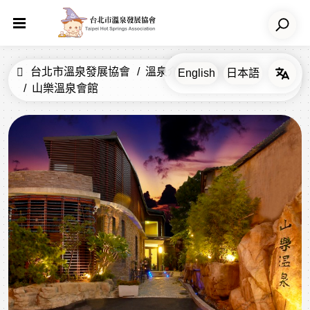
台北市溫泉發展協會
溫泉介紹
飯店
山樂溫泉會館