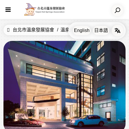
台北市溫泉發展協會
溫泉介紹
飯店
春天酒店