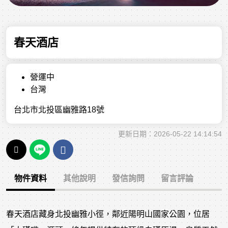
春天酒店
營運中
台灣
台北市北投區幽雅路18號
更新日期：2026-05-22 14:14:54
物件資料
其他說明
發信詢問
留言評論
春天酒店藏身北投幽雅小徑，鄰近陽明山國家公園，位居