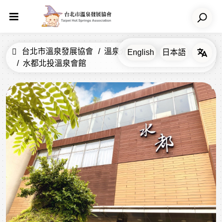
台北市溫泉發展協會
溫泉介紹
飯店
水都北投溫泉會館