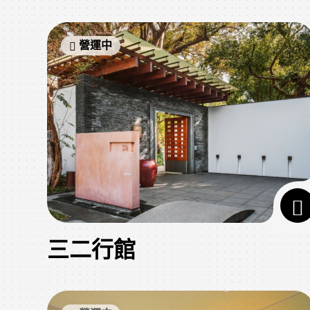
營運中
三二行館