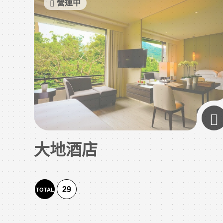
營運中
大地酒店
29
TOTAL