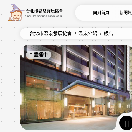
回到首頁
新聞訊
台北市溫泉發展協會
溫泉介紹
飯店
營運中