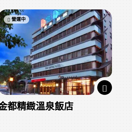
營運中
金都精緻溫泉飯店