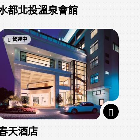
水都北投溫泉會館
營運中
春天酒店