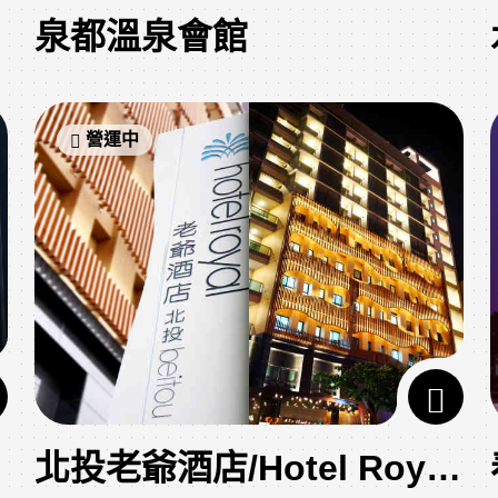
泉都溫泉會館
營運中
北投老爺酒店/Hotel Royal Beitou