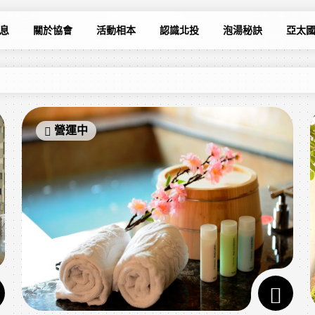
息
關於協會
活動相本
認識北投
泡湯秘訣
亞太
營運中